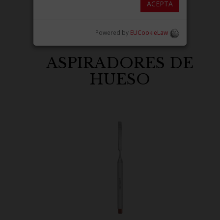
ACEPTA
Powered by
EUCookieLaw
ASPIRADORES DE
HUESO