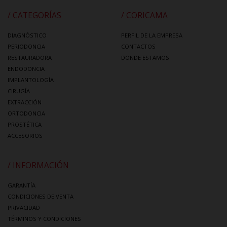
/ CATEGORÍAS
/ CORICAMA
DIAGNÓSTICO
PERFIL DE LA EMPRESA
PERIODONCIA
CONTACTOS
RESTAURADORA
DONDE ESTAMOS
ENDODONCIA
IMPLANTOLOGÍA
CIRUGÍA
EXTRACCIÓN
ORTODONCIA
PROSTÉTICA
ACCESORIOS
/ INFORMACIÓN
GARANTÍA
CONDICIONES DE VENTA
PRIVACIDAD
TÉRMINOS Y CONDICIONES