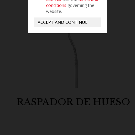
conditions
governing the
website.
ACCEPT AND CONTINUE
RASPADOR DE HUESO