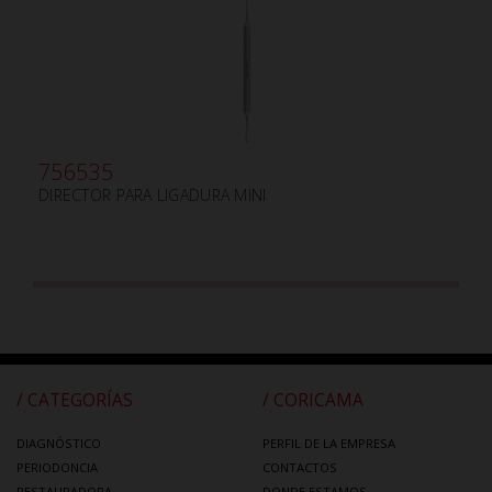
756535
DIRECTOR PARA LIGADURA MINI
/ CATEGORÍAS
/ CORICAMA
DIAGNÓSTICO
PERFIL DE LA EMPRESA
PERIODONCIA
CONTACTOS
RESTAURADORA
DONDE ESTAMOS