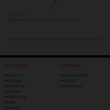
591225
JERINGA ASPIRANTE COOK-WAITE (AM) 1.8 ml
/ CATEGORÍAS
/ CORICAMA
DIAGNÓSTICO
PERFIL DE LA EMPRESA
PERIODONCIA
CONTACTOS
RESTAURADORA
DONDE ESTAMOS
ENDODONCIA
IMPLANTOLOGÍA
CIRUGÍA
EXTRACCIÓN