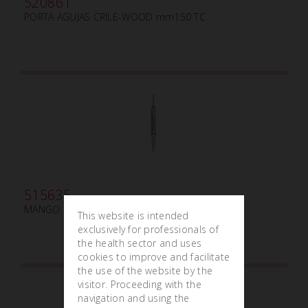
520861
PORTA AGUJAS CRILE-WOOD mm150 TC
515635
MANGO PARA BISTURÍ AJUSTABLE CORTO
This website is intended
exclusively for professionals of
the health sector and uses
cookies to improve and facilitate
the use of the website by the
visitor. Proceeding with the
navigation and using the