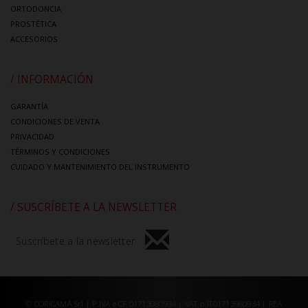
ORTODONCIA
PROSTÉTICA
ACCESORIOS
/ INFORMACIÓN
GARANTÍA
CONDICIONES DE VENTA
PRIVACIDAD
TÉRMINOS Y CONDICIONES
CUIDADO Y MANTENIMIENTO DEL INSTRUMENTO
/ SUSCRÍBETE A LA NEWSLETTER
Suscríbete a la newsletter
© CORICAMA Srl | P.IVA e CF 01713980934 | VAT n.IT01713980934 | REA