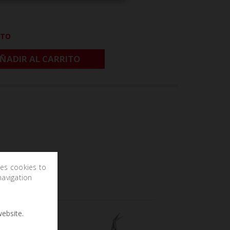
CTO
ÑADIR AL CARRITO
ses cookies to
navigation
ebsite.