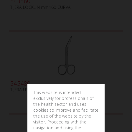
543560
TIJERA LOCKLIN mm160 CURVA
545480
TIJERA LISTER mm140
This website is intended
exclusively for professionals of
the health sector and uses
cookies to improve and facilitate
the use of the website by the
visitor. Proceeding with the
navigation and using the