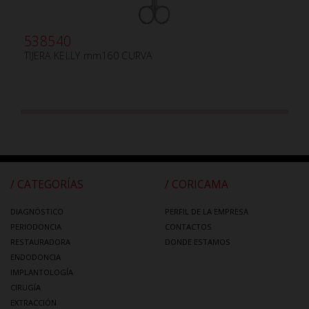
538540
TIJERA KELLY mm160 CURVA
/ CATEGORÍAS
/ CORICAMA
DIAGNÓSTICO
PERFIL DE LA EMPRESA
PERIODONCIA
CONTACTOS
RESTAURADORA
DONDE ESTAMOS
ENDODONCIA
IMPLANTOLOGÍA
CIRUGÍA
EXTRACCIÓN