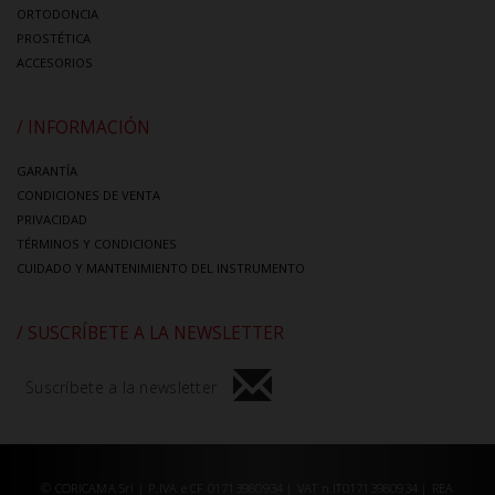
ORTODONCIA
PROSTÉTICA
ACCESORIOS
/ INFORMACIÓN
GARANTÍA
CONDICIONES DE VENTA
PRIVACIDAD
TÉRMINOS Y CONDICIONES
CUIDADO Y MANTENIMIENTO DEL INSTRUMENTO
/ SUSCRÍBETE A LA NEWSLETTER
Suscríbete a la newsletter
© CORICAMA Srl | P.IVA e CF 01713980934 | VAT n.IT01713980934 | REA