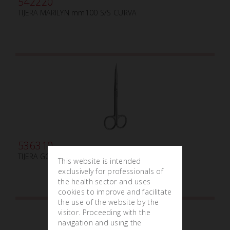
542220
TIJERA MARILYN mm100 S/S CURVA
536310
TIJERA GOLDMAN-FOX mm130
This website is intended
exclusively for professionals of
the health sector and uses
cookies to improve and facilitate
the use of the website by the
visitor. Proceeding with the
navigation and using the