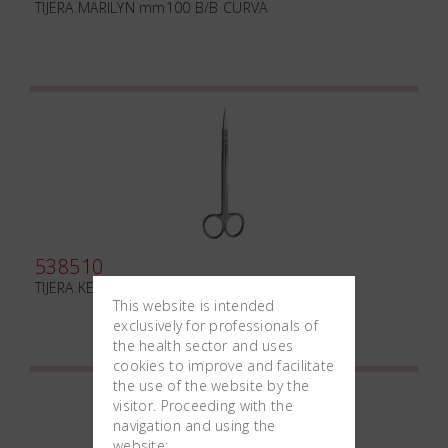
TIJERA MARILYN mm100 B/B CURVA
538510
TIJERA KELLY mm160
This website is intended
exclusively for professionals of
the health sector and uses
cookies to improve and facilitate
the use of the website by the
visitor. Proceeding with the
navigation and using the
website: