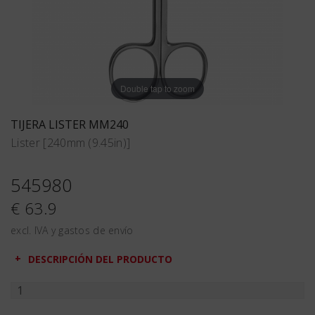
Double tap to zoom
TIJERA LISTER MM240
Lister [240mm (9.45in)]
545980
€ 63.9
excl. IVA y gastos de envío
DESCRIPCIÓN DEL PRODUCTO