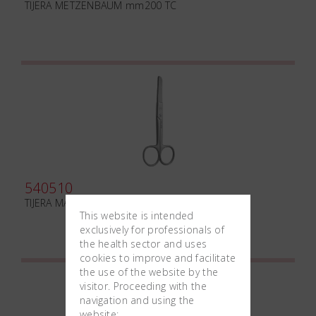
TIJERA METZENBAUM mm200 TC
540510
TIJERA MAYO mm160
This website is intended
exclusively for professionals of
the health sector and uses
cookies to improve and facilitate
the use of the website by the
visitor. Proceeding with the
navigation and using the
website: