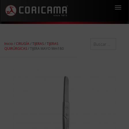
Toggl
navig
Inicio
/
CIRUGÍA
/
TIJERAS
/
TIJERAS
QUIRÚRGICAS
/ TIJERA MAYO Mm180