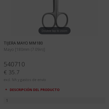
Double tap to zoom
TIJERA MAYO MM180
Mayo [180mm (7.09in)]
540710
€ 35.7
excl. IVA y gastos de envío
DESCRIPCIÓN DEL PRODUCTO