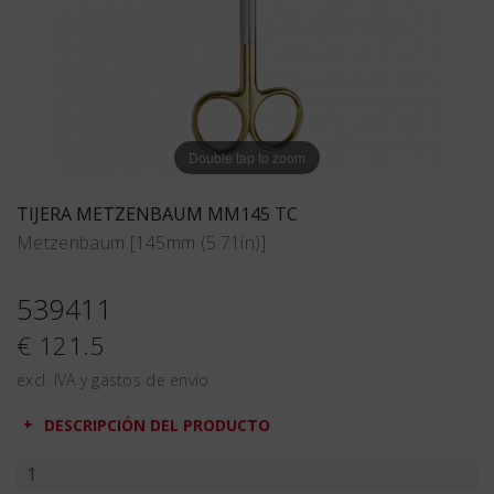
Double tap to zoom
TIJERA METZENBAUM MM145 TC
Metzenbaum [145mm (5.71in)]
539411
€ 121.5
excl. IVA y gastos de envío
DESCRIPCIÓN DEL PRODUCTO