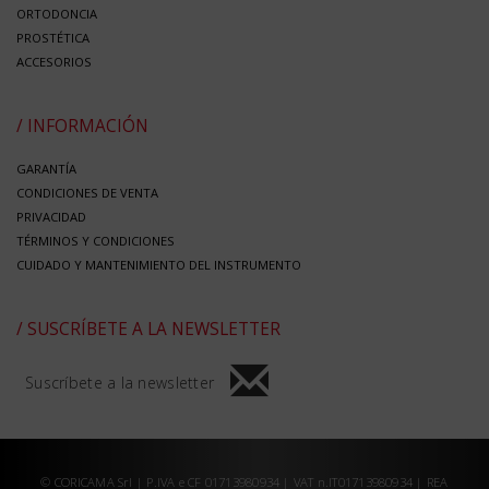
ORTODONCIA
PROSTÉTICA
ACCESORIOS
/ INFORMACIÓN
GARANTÍA
CONDICIONES DE VENTA
PRIVACIDAD
TÉRMINOS Y CONDICIONES
CUIDADO Y MANTENIMIENTO DEL INSTRUMENTO
/ SUSCRÍBETE A LA NEWSLETTER
Suscríbete a la newsletter
© CORICAMA Srl | P.IVA e CF 01713980934 | VAT n.IT01713980934 | REA