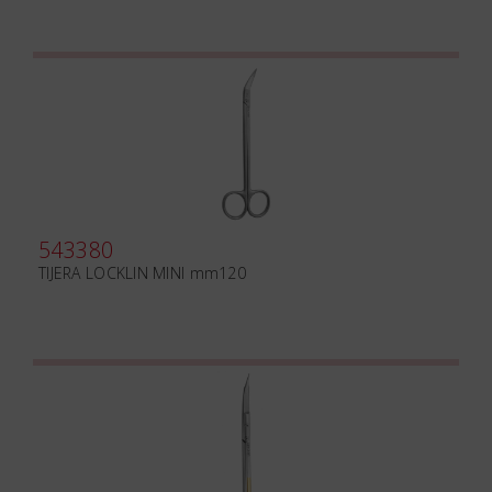
543380
TIJERA LOCKLIN MINI mm120