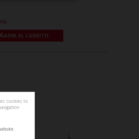
CTO
ÑADIR AL CARRITO
ses cookies to
navigation
ebsite.