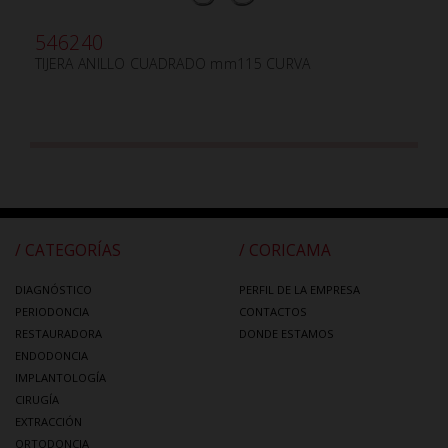
546240
TIJERA ANILLO CUADRADO mm115 CURVA
/ CATEGORÍAS
/ CORICAMA
DIAGNÓSTICO
PERFIL DE LA EMPRESA
PERIODONCIA
CONTACTOS
RESTAURADORA
DONDE ESTAMOS
ENDODONCIA
IMPLANTOLOGÍA
CIRUGÍA
EXTRACCIÓN
ORTODONCIA