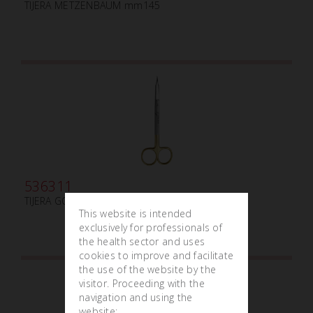
TIJERA METZENBAUM mm145
536311
TIJERA GOLDMAN-FOX mm130 TC
This website is intended
exclusively for professionals of
the health sector and uses
cookies to improve and facilitate
the use of the website by the
visitor. Proceeding with the
navigation and using the
website: