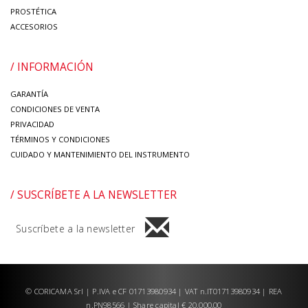
PROSTÉTICA
ACCESORIOS
/ INFORMACIÓN
GARANTÍA
CONDICIONES DE VENTA
PRIVACIDAD
TÉRMINOS Y CONDICIONES
CUIDADO Y MANTENIMIENTO DEL INSTRUMENTO
/ SUSCRÍBETE A LA NEWSLETTER
Suscríbete a la newsletter
© CORICAMA Srl | P.IVA e CF 01713980934 | VAT n.IT01713980934 | REA
n.PN98566 | Share capital € 20.000,00