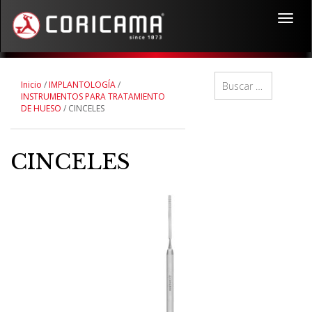
Toggl
navig
Inicio
/
IMPLANTOLOGÍA
/
INSTRUMENTOS PARA TRATAMIENTO
DE HUESO
/ CINCELES
CINCELES