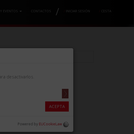
/
 Y EVENTOS
CONTACTOS
/
INICIAR SESIÓN
/
CESTA
ra desactivarlos.
E
ACEPTA
Powered by
EUCookieLaw