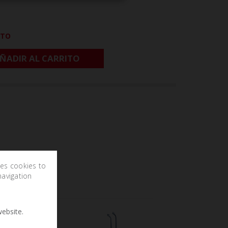
CTO
ÑADIR AL CARRITO
ses cookies to
navigation
ebsite.