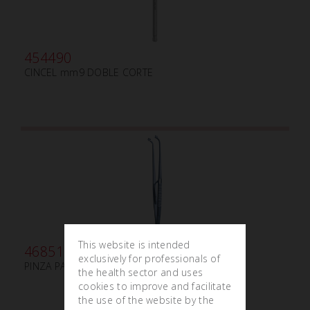
454490
CINCEL mm9 DOBLE CORTE
This website is intended
468512
exclusively for professionals of
PINZA PARA ADITAMENTOS TITANIO
the health sector and uses
cookies to improve and facilitate
the use of the website by the