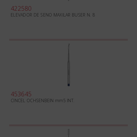
422580
ELEVADOR DE SENO MAXILAR BUSER N. 8
453645
CINCEL OCHSENBEIN mm5 INT.