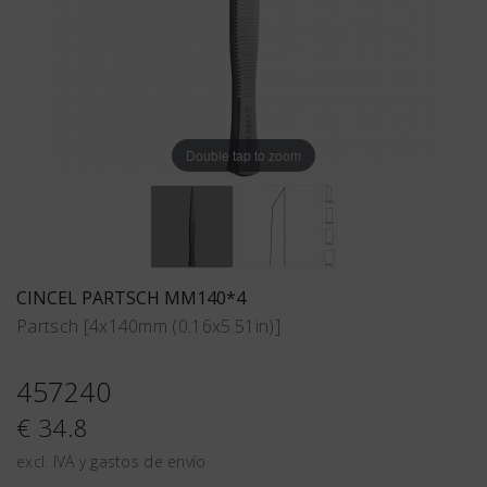
Double tap to zoom
CINCEL PARTSCH MM140*4
Partsch [4x140mm (0.16x5.51in)]
457240
€ 34.8
excl. IVA y gastos de envío