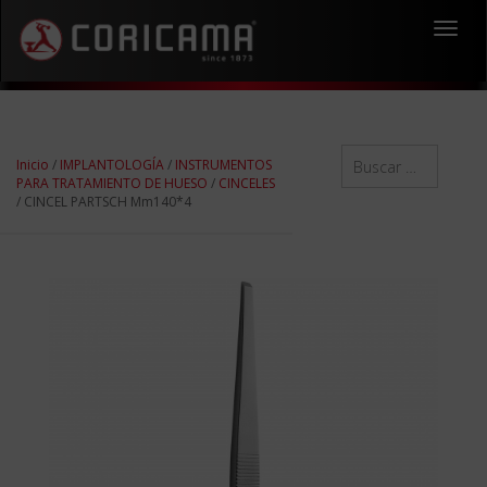
Toggl
navig
Inicio
/
IMPLANTOLOGÍA
/
INSTRUMENTOS
PARA TRATAMIENTO DE HUESO
/
CINCELES
/ CINCEL PARTSCH Mm140*4