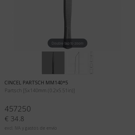
Double tap to zoom
CINCEL PARTSCH MM140*5
Partsch [5x140mm (0.2x5.51in)]
457250
€ 34.8
excl. IVA y gastos de envío