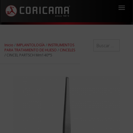
Toggl
navig
Inicio
/
IMPLANTOLOGÍA
/
INSTRUMENTOS
PARA TRATAMIENTO DE HUESO
/
CINCELES
/ CINCEL PARTSCH Mm140*5