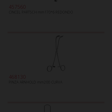
457560
CINCEL PARTSCH mm170*6 REDONDO
468130
PINZA ARNHOLD mm200 CURVA