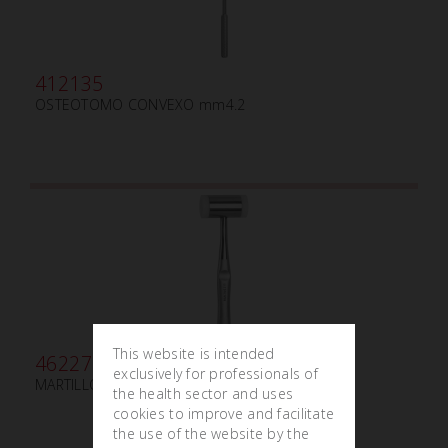
412135
OSTEOTOMO CONVEXO mm4.2
This website is intended
462270
exclusively for professionals of
MARTILLO MEAD 320g mm180
the health sector and uses
cookies to improve and facilitate
the use of the website by the