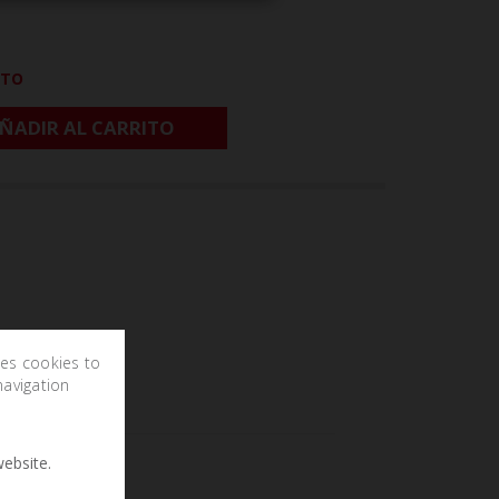
CTO
ÑADIR AL CARRITO
ses cookies to
navigation
ebsite.